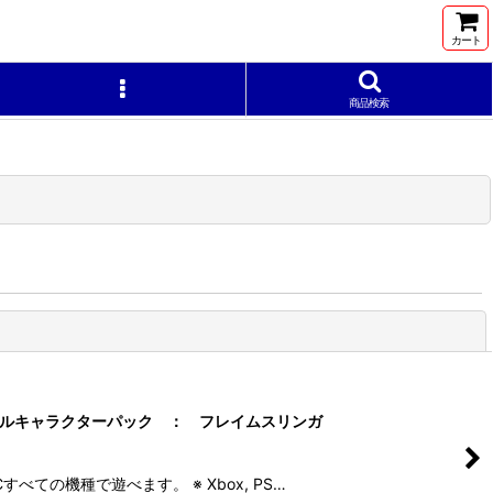
カート
商品検索
閉じる
ドベンチャー シングルキャラクターパック ： フレイムスリンガ
Cすべての機種で遊べます。 ※ Xbox, PS…