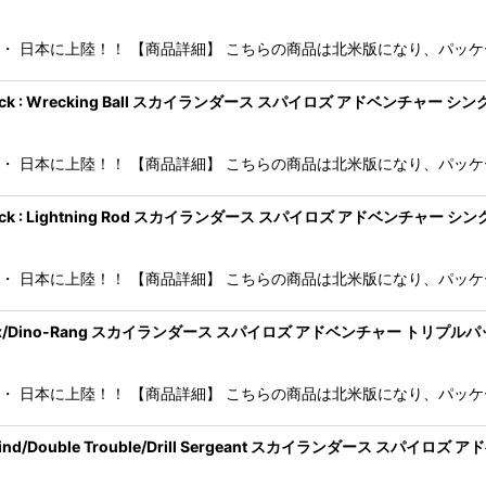
・・ 日本に上陸！！ 【商品詳細】 こちらの商品は北米版になり、パッケージ
Character Pack : Wrecking Ball スカイランダース スパイロズ 
・・ 日本に上陸！！ 【商品詳細】 こちらの商品は北米版になり、パッケージ
 Character Pack : Lightning Rod スカイランダース スパイロズ 
・・ 日本に上陸！！ 【商品詳細】 こちらの商品は北米版になり、パッケージ
 Pack: Zap/Hex/Dino-Rang スカイランダース スパイロズ アドベンチャ
・・ 日本に上陸！！ 【商品詳細】 こちらの商品は北米版になり、パッケージ
ack: WhirlWind/Double Trouble/Drill Sergeant スカイ