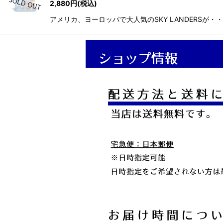
2,880
円
(税込)
アメリカ、ヨーロッパで大人気のSKY LANDERSが・