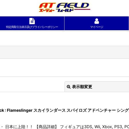
特定商取引法表示及びプライバシーポリシー
マイページ
表示順変更
Character Pack : Flameslinger スカイランダース スパイロズ ア
本に上陸！！ 【商品詳細】 フィギュアは3DS, Wii, Xbox, PS3, P