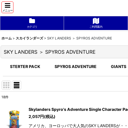
メニュー
カテゴリ
ご利用案内
ホーム
>
スカイランダーズ
>
SKY LANDERS ＞ SPYROS ADVENTURE
SKY LANDERS ＞ SPYROS ADVENTURE
STERTER PACK
SPYROS ADVENTURE
GIANTS
18
件
表示数
:
Skylanders Spyro's Adventure Single 
2,057
円
(税込)
並び順
:
アメリカ、ヨーロッパで大人気のSKY LANDERSが・・・ 日