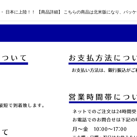
・・ 日本に上陸！！ 【商品詳細】 こちらの商品は北米版になり、パッケージ