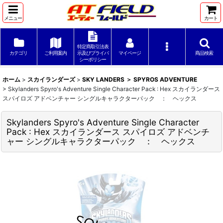
メニュー
カート
特定商取引法表
カテゴリ
ご利用案内
示及びプライバ
マイページ
商品検索
シーポリシー
ホーム
>
スカイランダーズ
>
SKY LANDERS ＞ SPYROS ADVENTURE
>
Skylanders Spyro's Adventure Single Character Pack : Hex スカイランダース
スパイロズ アドベンチャー シングルキャラクターパック ： ヘックス
Skylanders Spyro's Adventure Single Character
Pack : Hex スカイランダース スパイロズ アドベンチ
ャー シングルキャラクターパック ： ヘックス