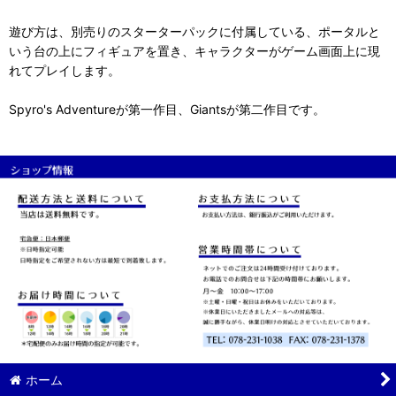
遊び方は、別売りのスターターパックに付属している、ポータルと
いう台の上にフィギュアを置き、キャラクターがゲーム画面上に現
れてプレイします。
Spyro's Adventureが第一作目、Giantsが第二作目です。
ホーム