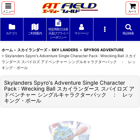
メニュー
カート
特定商取引法表
カテゴリ
ご利用案内
示及びプライバ
マイページ
商品検索
シーポリシー
ホーム
>
スカイランダーズ
>
SKY LANDERS ＞ SPYROS ADVENTURE
>
Skylanders Spyro's Adventure Single Character Pack : Wrecking Ball スカイ
ランダース スパイロズ アドベンチャー シングルキャラクターパック ： レッ
キング・ボール
Skylanders Spyro's Adventure Single Character
Pack : Wrecking Ball スカイランダース スパイロズ ア
ドベンチャー シングルキャラクターパック ： レッ
キング・ボール