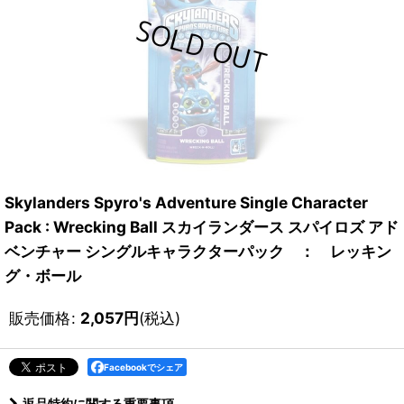
Skylanders Spyro's Adventure Single Character
Pack : Wrecking Ball スカイランダース スパイロズ アド
ベンチャー シングルキャラクターパック ： レッキン
グ・ボール
販売価格
:
2,057
円
(税込)
Facebookでシェア
返品特約に関する重要事項