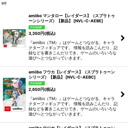
8
件
表示数
:
amiibo マンタロー【レイダース】（スプラトゥ
ーンシリーズ）【新品】
[
NVL-C-AEBE
]
並び順
:
3,350
円
(税込)
絞り込む
『amiibo（TM）』はゲームとつながる、キャラ
クターフィギュアです。 情報を読みこんだり、記
録などを書きこんだりでき、ゲームのいろいろな
遊びへとつながっていきます。
amiibo フウカ【レイダース】（スプラトゥーン
シリーズ）【新品】
[
NVL-C-AEBC
]
2,650
円
(税込)
『amiibo（TM）』はゲームとつながる、キャラ
クターフィギュアです。 情報を読みこんだり、記
録などを書きこんだりでき、ゲームのいろいろな
遊びへとつながっていきます。
amiibo ウツホ【レイダース】（スプラトゥーン