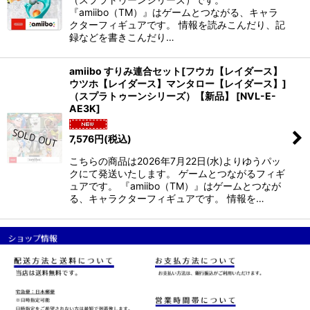
『amiibo（TM）』はゲームとつながる、キャラ
クターフィギュアです。 情報を読みこんだり、記
録などを書きこんだり…
amiibo すりみ連合セット[フウカ【レイダース】
ウツホ【レイダース】マンタロー【レイダース】]
（スプラトゥーンシリーズ）【新品】
[
NVL-E-
AE3K
]
7,576
円
(税込)
こちらの商品は2026年7月22日(水)よりゆうパッ
クにて発送いたします。 ゲームとつながるフィギ
ュアです。 『amiibo（TM）』はゲームとつなが
る、キャラクターフィギュアです。 情報を…