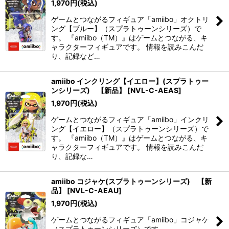
1,970
円
(税込)
ゲームとつながるフィギュア「amiibo」オクトリ
ング【ブルー】（スプラトゥーンシリーズ）で
す。 『amiibo（TM）』はゲームとつながる、キ
ャラクターフィギュアです。 情報を読みこんだ
り、記録など…
amiibo インクリング【イエロー】(スプラトゥー
ンシリーズ) 【新品】
[
NVL-C-AEAS
]
1,970
円
(税込)
ゲームとつながるフィギュア「amiibo」インクリ
ング【イエロー】（スプラトゥーンシリーズ）で
す。 『amiibo（TM）』はゲームとつながる、キ
ャラクターフィギュアです。 情報を読みこんだ
り、記録な…
amiibo コジャケ(スプラトゥーンシリーズ) 【新
品】
[
NVL-C-AEAU
]
1,970
円
(税込)
ゲームとつながるフィギュア「amiibo」コジャケ
（スプラトゥーンシリーズ）です。