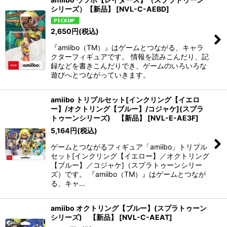
シリーズ）【新品】
[
NVL-C-AEBD
]
2,650
円
(税込)
『amiibo（TM）』はゲームとつながる、キャラ
クターフィギュアです。 情報を読みこんだり、記
録などを書きこんだりでき、ゲームのいろいろな
遊びへとつながっていきます。
amiibo トリプルセット[インクリング【イエロ
ー】/オクトリング【ブルー】/コジャケ](スプラ
トゥーンシリーズ) 【新品】
[
NVL-E-AE3F
]
5,164
円
(税込)
ゲームとつながるフィギュア「amiibo」トリプル
セット[インクリング【イエロー】／オクトリング
【ブルー】／コジャケ]（スプラトゥーンシリー
ズ）です。 『amiibo（TM）』はゲームとつなが
る、キャ…
amiibo オクトリング【ブルー】(スプラトゥーン
シリーズ) 【新品】
[
NVL-C-AEAT
]