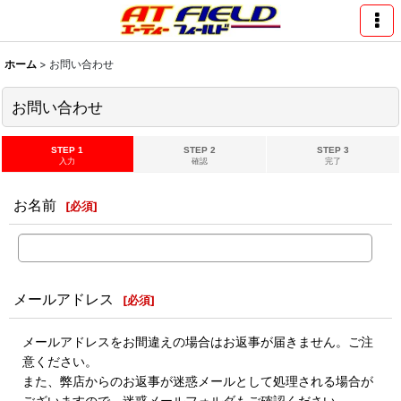
ホーム
>
お問い合わせ
お問い合わせ
STEP 1
STEP 2
STEP 3
入力
確認
完了
お名前
[
必須
]
メールアドレス
[
必須
]
メールアドレスをお間違えの場合はお返事が届きません。ご注
意ください。
また、弊店からのお返事が迷惑メールとして処理される場合が
ございますので、迷惑メールフォルダもご確認ください。