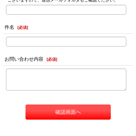
件名
[
必須
]
お問い合わせ内容
[
必須
]
確認画面へ