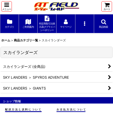
メニュー
カート
特定商取引法表
カテゴリ
ご利用案内
示及びプライバ
マイページ
商品検索
シーポリシー
ホーム
>
商品カテゴリ一覧
>
スカイランダーズ
スカイランダーズ
スカイランダーズ (全商品)
SKY LANDERS ＞ SPYROS ADVENTURE
SKY LANDERS ＞ GIANTS