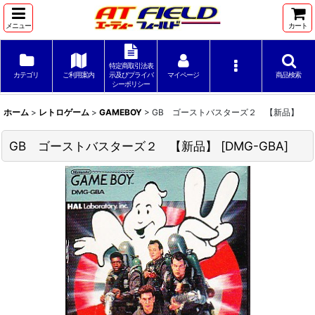
メニュー
カート
特定商取引法表
カテゴリ
ご利用案内
示及びプライバ
マイページ
商品検索
シーポリシー
ホーム
>
レトロゲーム
>
GAMEBOY
>
GB ゴーストバスターズ２ 【新品】
GB ゴーストバスターズ２ 【新品】
[
DMG-GBA
]