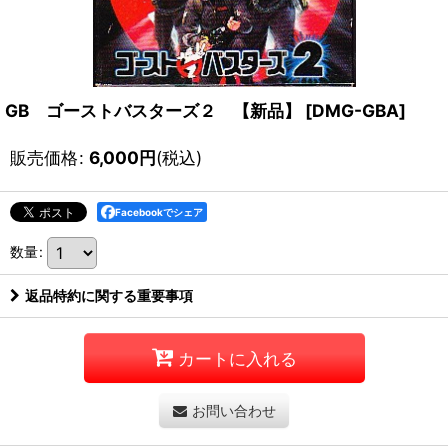
GB ゴーストバスターズ２ 【新品】
[
DMG-GBA
]
販売価格
:
6,000
円
(税込)
Facebookでシェア
数量
:
返品特約に関する重要事項
カートに入れる
お問い合わせ