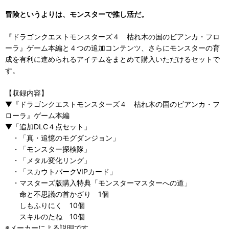
冒険というよりは、モンスターで推し活だ。
『ドラゴンクエストモンスターズ４ 枯れ木の国のビアンカ・フロ
ーラ』ゲーム本編と４つの追加コンテンツ、さらにモンスターの育
成を有利に進められるアイテムをまとめて購入いただけるセットで
す。
【収録内容】
▼『ドラゴンクエストモンスターズ４ 枯れ木の国のビアンカ・フ
ローラ』ゲーム本編
▼「追加DLC４点セット」
・「真・追憶のモグダンジョン」
・「モンスター探検隊」
・「メタル変化リング」
・「スカウトパークVIPカード」
・マスターズ版購入特典「モンスターマスターへの道」
命と不思議の首かざり 1個
しもふりにく 10個
スキルのたね 10個
※メーカーによる説明です。