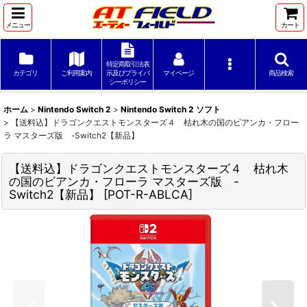
メニュー
カート
特定商取引法表
カテゴリ
ご利用案内
示及びプライバ
マイページ
商品検索
シーポリシー
ホーム
>
Nintendo Switch 2
>
Nintendo Switch 2 ソフト
>
【送料込】ドラゴンクエストモンスターズ４ 枯れ木の国のビアンカ・フロー
ラ マスターズ版 -Switch2【新品】
【送料込】ドラゴンクエストモンスターズ４ 枯れ木
の国のビアンカ・フローラ マスターズ版 -
Switch2【新品】
[
POT-R-ABLCA
]