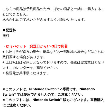
こちらの商品は予約商品のため、ほかの商品と一緒にご購入するこ
とはできません。
あらかじめご了承いただきますようお願いいたします。
■配送料
無料
・
ゆうパケット 発送日から1〜3日で到着
※ お届け先が遠方の場合、離島などの一部地域の場合などはさらに
数日要する場合があります。
※ 土日祝日は定休日となっておりますので、発送は翌営業日となり
ます。カレンダーをご確認ください。
※ 発送元は兵庫県になります。
※このソフトは、Nintendo Switch™ 2 専用です。Nintendo
Switch™ では使用できませんので、ご注意ください。
※このソフトには、Nintendo Switch™ 版もございます。重複購入
にご注意ください。