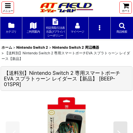
メニュー
カート
特定商取引法表
カテゴリ
ご利用案内
示及びプライバ
マイページ
商品検索
シーポリシー
ホーム
>
Nintendo Switch 2
>
Nintendo Switch 2 周辺機器
>
【送料別】Nintendo Switch 2 専用スマートポーチEVA スプラトゥーン レイダ
ース【新品】
【送料別】Nintendo Switch 2 専用スマートポーチ
EVA スプラトゥーン レイダース【新品】
[
BEEP-
01SPR
]