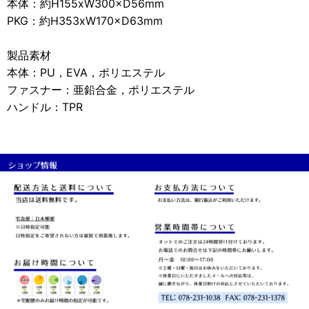
本体：約H155xW300×D56mm
PKG：約H353xW170×D63mm
製品素材
本体：PU，EVA，ポリエステル
ファスナー：亜鉛合金，ポリエステル
ハンドル：TPR