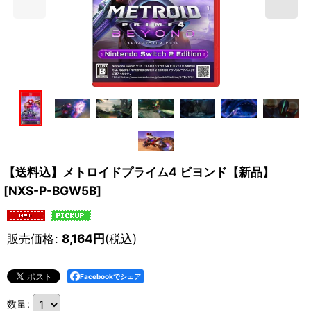
【送料込】メトロイドプライム4 ビヨンド【新品】
[
NXS-P-BGW5B
]
販売価格
:
8,164
円
(税込)
Facebookでシェア
数量
: