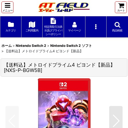
メニュー
カート
特定商取引法表
カテゴリ
ご利用案内
示及びプライバ
マイページ
商品検索
シーポリシー
ホーム
>
Nintendo Switch 2
>
Nintendo Switch 2 ソフト
>
【送料込】メトロイドプライム4 ビヨンド【新品】
【送料込】メトロイドプライム4 ビヨンド【新品】
[
NXS-P-BGW5B
]