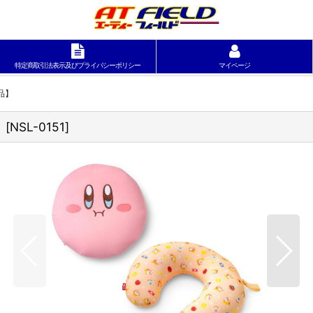
特定商取引法表示及びプライバシーポリシー
マイページ
品】
】
[
NSL-0151
]