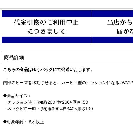
商品詳細
こちらの商品はゆうパックにて発送いたします。
内部のビーズを移動させると、カービィ型のクッションになる2WA
●商品サイズ：
・クッション時：(約)縦260×横260×厚さ150
・ネックピロー時：(約)縦300×横340×厚さ100
●対象年齢： 6才以上