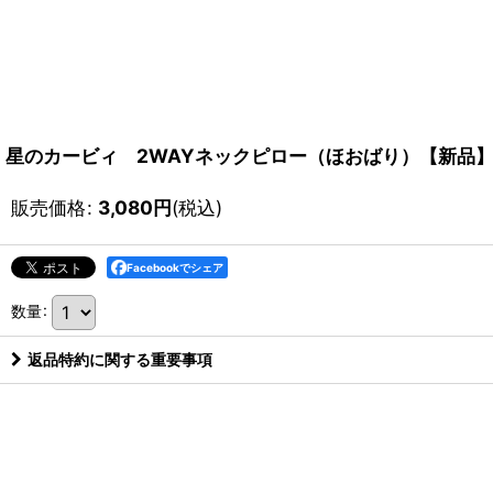
星のカービィ 2WAYネックピロー（ほおばり）【新品
販売価格
:
3,080
円
(税込)
Facebookでシェア
数量
:
返品特約に関する重要事項