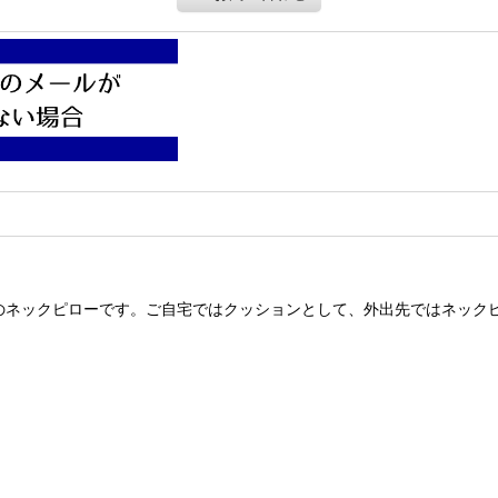
Yのネックピローです。ご自宅ではクッションとして、外出先ではネック