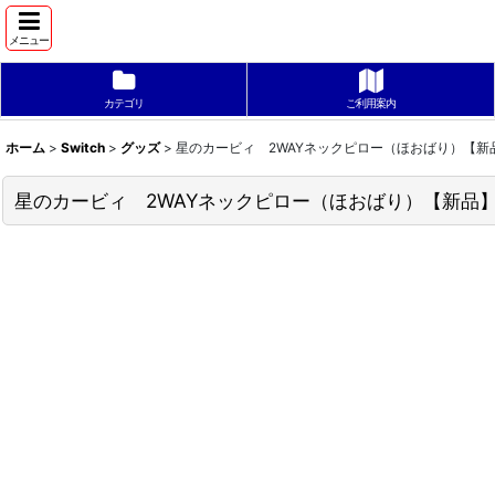
メニュー
カテゴリ
ご利用案内
ホーム
>
Switch
>
グッズ
>
星のカービィ 2WAYネックピロー（ほおばり）【新
星のカービィ 2WAYネックピロー（ほおばり）【新品