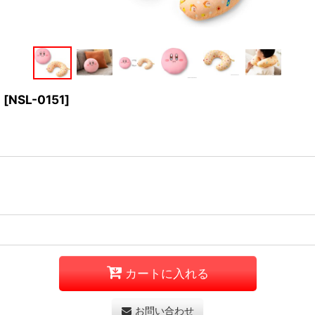
】
[
NSL-0151
]
カートに入れる
お問い合わせ