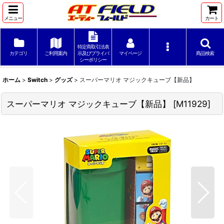
メニュー
カート
特定商取引法表
カテゴリ
ご利用案内
示及びプライバ
マイページ
商品検索
シーポリシー
ホーム
>
Switch
>
グッズ
>
スーパーマリオ マジックキューブ【新品】
スーパーマリオ マジックキューブ【新品】
[
M11929
]