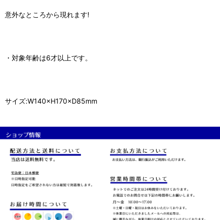
意外なところから現れます!
・対象年齢は6才以上です。
サイズ:W140×H170×D85mm