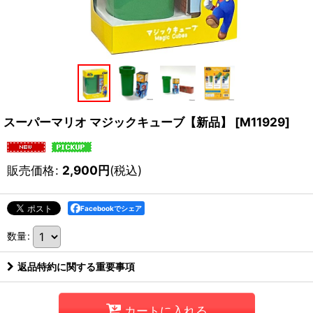
スーパーマリオ マジックキューブ【新品】
[
M11929
]
販売価格
:
2,900
円
(税込)
Facebookでシェア
数量
:
返品特約に関する重要事項
カートに入れる