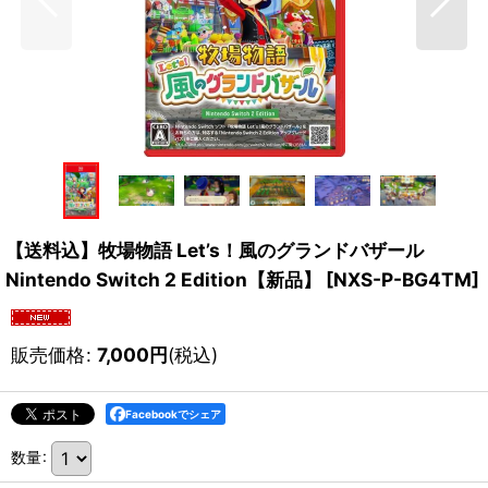
【送料込】牧場物語 Let’s！風のグランドバザール
Nintendo Switch 2 Edition【新品】
[
NXS-P-BG4TM
]
販売価格
:
7,000
円
(税込)
Facebookでシェア
数量
: