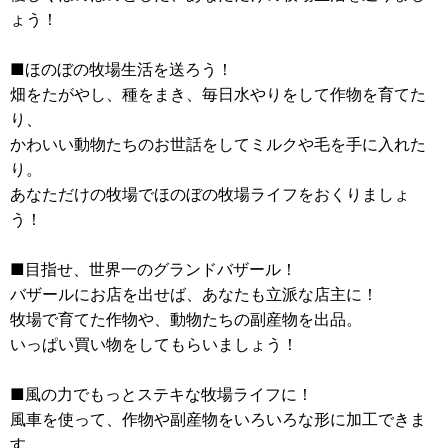
ょう！
■ほのぼの牧場生活を送ろう！
畑をたがやし、種をまき、毎日水やりをして作物を育てた
り、
かわいい動物たちのお世話をしてミルクや毛を手に入れた
り。
あなただけの牧場でほのぼの牧場ライフをおくりましょ
う！
■目指せ、世界一のグランドバザール！
バザールにお店を出せば、あなたも立派な店主に！
牧場で育てた作物や、動物たちの副産物を出品。
いっぱい買い物をしてもらいましょう！
■風の力でもっとステキな牧場ライフに！
風車を使って、作物や副産物をいろいろな形に加工できま
す。