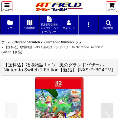
メニュー
カート
特定商取引法表
カテゴリ
ご利用案内
示及びプライバ
マイページ
商品検索
シーポリシー
ホーム
>
Nintendo Switch 2
>
Nintendo Switch 2 ソフト
>
【送料込】牧場物語 Let’s！風のグランドバザール Nintendo Switch 2
Edition【新品】
【送料込】牧場物語 Let’s！風のグランドバザール
Nintendo Switch 2 Edition【新品】
[
NXS-P-BG4TM
]