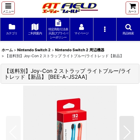
メニュー
カート
特定商取引法表
カテゴリ
ご利用案内
示及びプライバ
マイページ
商品検索
シーポリシー
ホーム
>
Nintendo Switch 2
>
Nintendo Switch 2 周辺機器
>
【送料別】Joy-Con 2 ストラップ ライトブルー/ライトレッド【新品】
【送料別】Joy-Con 2 ストラップ ライトブルー/ライ
トレッド【新品】
[
BEE-A-JS2AA
]