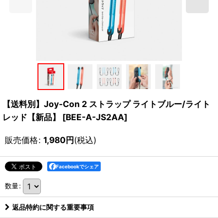
【送料別】Joy-Con 2 ストラップ ライトブルー/ライト
レッド【新品】
[
BEE-A-JS2AA
]
販売価格
:
1,980
円
(税込)
Facebookでシェア
数量
:
返品特約に関する重要事項