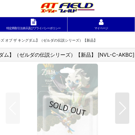
特定商取引法表示及びプライバシーポリシー
マイページ
アーズ オブ ザ キングダム】（ゼルダの伝説シリーズ）【新品】
キングダム】（ゼルダの伝説シリーズ）【新品】
[
NVL-C-AKBC
]