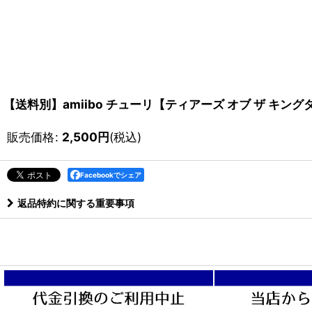
【送料別】amiibo チューリ【ティアーズ オブ ザ キ
販売価格
:
2,500
円
(税込)
Facebookでシェア
返品特約に関する重要事項