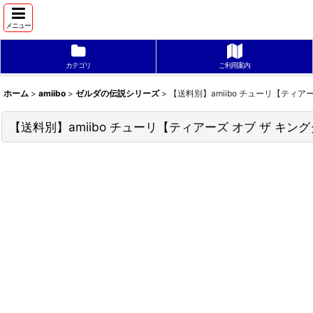
メニュー
カテゴリ
ご利用案内
ホーム
>
amiibo
>
ゼルダの伝説シリーズ
>
【送料別】amiibo チューリ【ティ
【送料別】amiibo チューリ【ティアーズ オブ ザ 