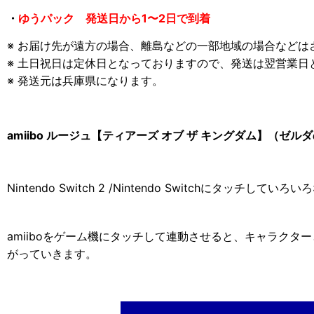
・
ゆうパック 発送日から1〜2日で到着
※ お届け先が遠方の場合、離島などの一部地域の場合などは
※ 土日祝日は定休日となっておりますので、発送は翌営業
※ 発送元は兵庫県になります。
amiibo ルージュ【ティアーズ オブ ザ キングダム】（ゼ
Nintendo Switch 2 /Nintendo Switchにタッチして
amiiboをゲーム機にタッチして連動させると、キャラクタ
がっていきます。