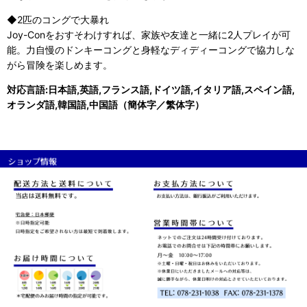
◆2匹のコングで大暴れ
Joy-Conをおすそわけすれば、家族や友達と一緒に2人プレイが可
能。力自慢のドンキーコングと身軽なディディーコングで協力しな
がら冒険を楽しめます。
対応言語:日本語,英語,フランス語,ドイツ語,イタリア語,スペイン語,
オランダ語,韓国語,中国語（簡体字／繁体字）