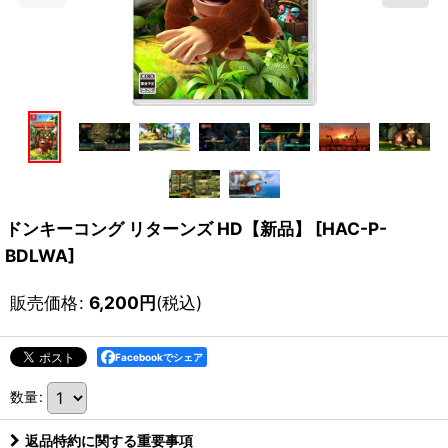
ドンキーコング リターンズ HD【新品】
[
HAC-P-
BDLWA
]
販売価格
:
6,200
円
(税込)
Facebookでシェア
数量
:
返品特約に関する重要事項