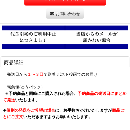
お問い合わせ
商品詳細
発送日から
１〜３日
で到着 ポスト投函でのお届け
・宅急便(ゆうパック）
※予約商品と同時にご購入された場合、
予約商品の発送日にまとめ
て発送
いたします。
※
個別の発送をご希望の場合
は、お手数おかけいたしますが
商品ご
とにご注文
いただきますようお願いいたします。