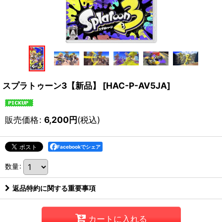
スプラトゥーン3【新品】
[
HAC-P-AV5JA
]
販売価格
:
6,200
円
(税込)
Facebookでシェア
数量
:
返品特約に関する重要事項
カートに入れる