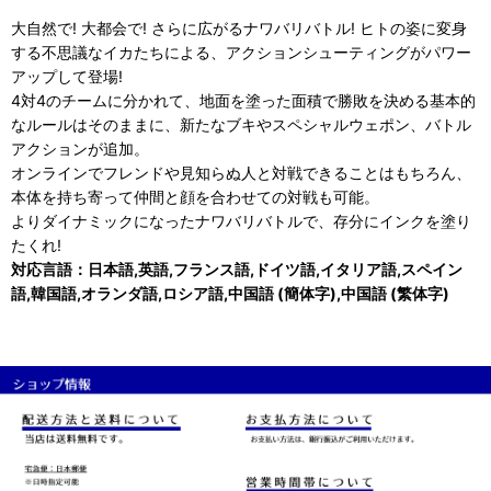
大自然で! 大都会で! さらに広がるナワバリバトル! ヒトの姿に変身
する不思議なイカたちによる、アクションシューティングがパワー
アップして登場!
4対4のチームに分かれて、地面を塗った面積で勝敗を決める基本的
なルールはそのままに、新たなブキやスペシャルウェポン、バトル
アクションが追加。
オンラインでフレンドや見知らぬ人と対戦できることはもちろん、
本体を持ち寄って仲間と顔を合わせての対戦も可能。
よりダイナミックになったナワバリバトルで、存分にインクを塗り
たくれ!
対応言語：日本語,英語,フランス語,ドイツ語,イタリア語,スペイン
語,韓国語,オランダ語,ロシア語,中国語 (簡体字),中国語 (繁体字)