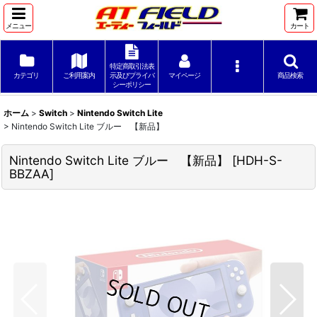
メニュー
カート
特定商取引法表
カテゴリ
ご利用案内
示及びプライバ
マイページ
商品検索
シーポリシー
ホーム
>
Switch
>
Nintendo Switch Lite
>
Nintendo Switch Lite ブルー 【新品】
Nintendo Switch Lite ブルー 【新品】
[
HDH-S-
BBZAA
]