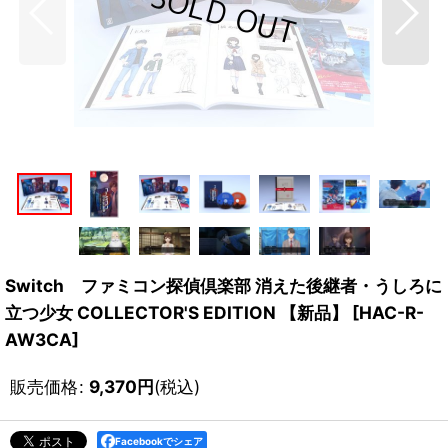
Switch ファミコン探偵倶楽部 消えた後継者・うしろに
立つ少女 COLLECTOR'S EDITION 【新品】
[
HAC-R-
AW3CA
]
販売価格
:
9,370
円
(税込)
Facebookでシェア