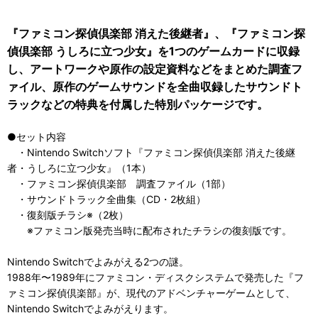
『ファミコン探偵倶楽部 消えた後継者』、『ファミコン探
偵倶楽部 うしろに立つ少女』を1つのゲームカードに収録
し、アートワークや原作の設定資料などをまとめた調査フ
ァイル、原作のゲームサウンドを全曲収録したサウンドト
ラックなどの特典を付属した特別パッケージです。
●セット内容
・Nintendo Switchソフト『ファミコン探偵倶楽部 消えた後継
者・うしろに立つ少女』（1本）
・ファミコン探偵倶楽部 調査ファイル（1部）
・サウンドトラック全曲集（CD・2枚組）
・復刻版チラシ※（2枚）
※ファミコン版発売当時に配布されたチラシの復刻版です。
Nintendo Switchでよみがえる2つの謎。
1988年〜1989年にファミコン・ディスクシステムで発売した『フ
ァミコン探偵倶楽部』が、現代のアドベンチャーゲームとして、
Nintendo Switchでよみがえります。