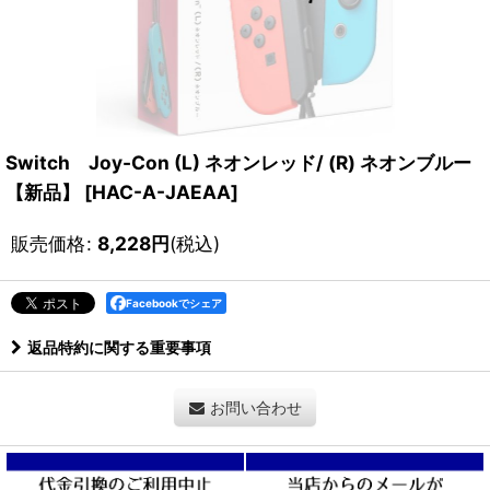
Switch Joy-Con (L) ネオンレッド/ (R) ネオンブルー
【新品】
[
HAC-A-JAEAA
]
販売価格
:
8,228
円
(税込)
Facebookでシェア
返品特約に関する重要事項
お問い合わせ