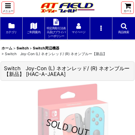
メニュー
カート
特定商取引法表
カテゴリ
ご利用案内
示及びプライバ
マイページ
商品検索
シーポリシー
ホーム
>
Switch
>
Switch周辺機器
>
Switch Joy-Con (L) ネオンレッド/ (R) ネオンブルー【新品】
Switch Joy-Con (L) ネオンレッド/ (R) ネオンブルー
【新品】
[
HAC-A-JAEAA
]