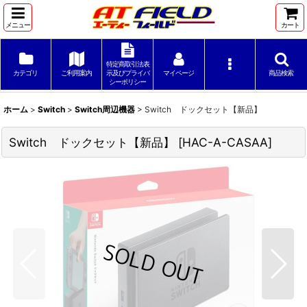
メニュー
カート
特定商取引法表
カテゴリ
ご利用案内
示及びプライバ
マイページ
商品検索
シーポリシー
ホーム
>
Switch
>
Switch周辺機器
>
Switch ドックセット【新品】
Switch ドックセット【新品】
[
HAC-A-CASAA
]