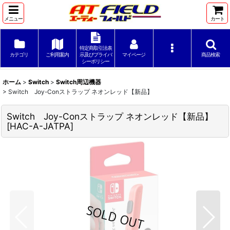
メニュー
カート
特定商取引法表
カテゴリ
ご利用案内
示及びプライバ
マイページ
商品検索
シーポリシー
ホーム
>
Switch
>
Switch周辺機器
>
Switch Joy-Conストラップ ネオンレッド【新品】
Switch Joy-Conストラップ ネオンレッド【新品】
[
HAC-A-JATPA
]