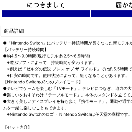
商品詳細
●「Nintendo Switch」にバッテリー持続時間が長くなった新モデ
【バッテリー持続時間】
●約4.5〜9.0時間(現行モデル:約2.5〜6.5時間)
※遊ぶソフトによって、持続時間が変わります。
※例えば『ゼルダの伝説 ブレス オブ ザ ワイルド』では約5.5時間で
※目安の時間です。使用状況によって、短くなることがあります。
【Nintendo Switchの3つのプレイモード】
●テレビでゲームを楽しむ「TVモード」。テレビにつなぎ、迫力の
●楽しいをおすそわけ「テーブルモード」。本体のスタンドを立てて、
●大きく美しいディスプレイを持ち歩く「携帯モード」。通勤や通学
ムを一緒に楽しむこともできます。
※Nintendo Switchのロゴ・ Nintendo Switchは任天堂の商標です
【セット内容】