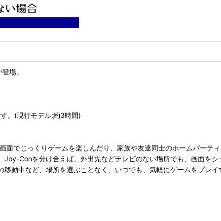
ルが登場。
す。(現行モデル:約3時間)
大画面でじっくりゲームを楽しんだり、家族や友達同士のホームパーテ
Joy-Conを分け合えば、外出先などテレビのない場所でも、画面を
の移動中など、場所を選ぶことなく、いつでも、気軽にゲームをプレイ
。