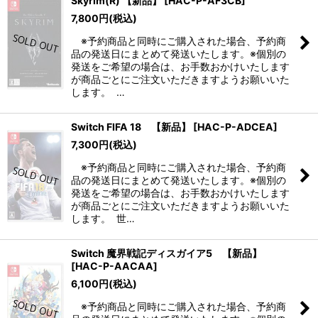
Skyrim(R) 【新品】
[
HAC-P-AF3CB
]
7,800
円
(税込)
※予約商品と同時にご購入された場合、予約商
品の発送日にまとめて発送いたします。※個別の
発送をご希望の場合は、お手数おかけいたします
が商品ごとにご注文いただきますようお願いいた
します。 …
Switch FIFA 18 【新品】
[
HAC-P-ADCEA
]
7,300
円
(税込)
※予約商品と同時にご購入された場合、予約商
品の発送日にまとめて発送いたします。※個別の
発送をご希望の場合は、お手数おかけいたします
が商品ごとにご注文いただきますようお願いいた
します。 世…
Switch 魔界戦記ディスガイア5 【新品】
[
HAC-P-AACAA
]
6,100
円
(税込)
※予約商品と同時にご購入された場合、予約商