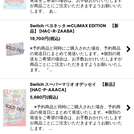
発送をご希望の場合は、お手数おかけいたします
が商品ごとにご注文いただきますようお願いいた
します。 あ…
Switch ベヨネッタ ∞CLIMAX EDITION 【新
品】
[
HAC-R-ZAABA
]
19,700
円
(税込)
※予約商品と同時にご購入された場合、予約商品
の発送日にまとめて発送いたします。※個別の発
送をご希望の場合は、お手数おかけいたしますが
商品ごとにご注文いただきますようお願いいたし
ます。 『…
Switch スーパーマリオ オデッセイ 【新品】
[
HAC-P-AAACA
]
5,680
円
(税込)
※予約商品と同時にご購入された場合、予約商
品の発送日にまとめて発送いたします。※個別の
発送をご希望の場合は、お手数おかけいたします
が商品ごとにご注文いただきますようお願いいた
します。 …