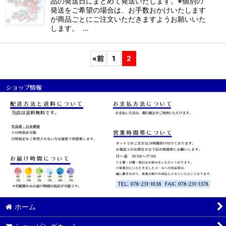
品の発送日にまとめて発送いたします。※個別の
発送をご希望の場合は、お手数おかけいたします
が商品ごとにご注文いただきますようお願いいた
します。 …
«
前
1
2
ホーム