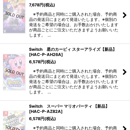
7,678
円
(税込)
※予約商品と同時にご購入された場合、予約商
品の発送日にまとめて発送いたします。※個別の
発送をご希望の場合は、お手数おかけいたします
が商品ごとにご注文いただきますようお願いいた
します。 …
Switch 星のカービィ スターアライズ【新品】
[
HAC-P-AH26A
]
6,578
円
(税込)
※予約商品と同時にご購入された場合、予約商
品の発送日にまとめて発送いたします。※個別の
発送をご希望の場合は、お手数おかけいたします
が商品ごとにご注文いただきますようお願いいた
します。 …
Switch スーパー マリオパーティ 【新品】
[
HAC-P-AZ82A
]
6,578
円
(税込)
※予約商品と同時にご購入された場合、予約商