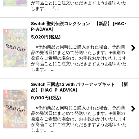
が商品ごとにご注文いただきますようお願いいた
します。 『…
Switch 聖剣伝説コレクション 【新品】
[
HAC-
P-ADAVA
]
5,020
円
(税込)
※予約商品と同時にご購入された場合、予約商
品の発送日にまとめて発送いたします。※個別の
発送をご希望の場合は、お手数おかけいたします
が商品ごとにご注文いただきますようお願いいた
します。 …
Switch 三國志13 with パワーアップキット 【新
品】
[
HAC-P-ABVKA
]
9,000
円
(税込)
※予約商品と同時にご購入された場合、予約商
品の発送日にまとめて発送いたします。※個別の
発送をご希望の場合は、お手数おかけいたします
が商品ごとにご注文いただきますようお願いいた
します。 …