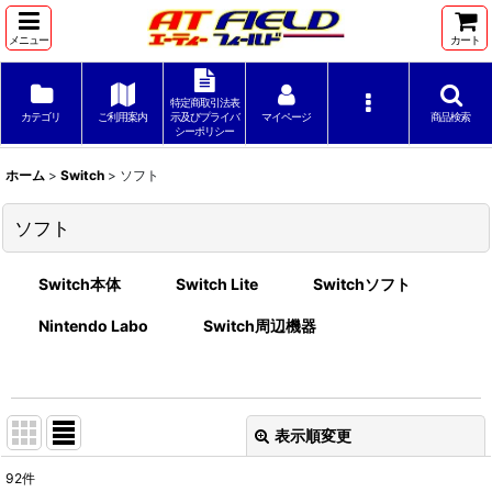
メニュー
カート
特定商取引法表
カテゴリ
ご利用案内
示及びプライバ
マイページ
商品検索
シーポリシー
ホーム
>
Switch
>
ソフト
ソフト
Switch本体
Switch Lite
Switchソフト
Nintendo Labo
Switch周辺機器
表示順変更
閉じる
92
件