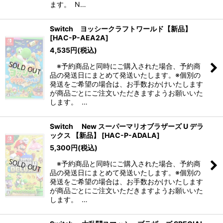
ます。 N…
Switch ヨッシークラフトワールド【新品】
[
HAC-P-AEA2A
]
4,535
円
(税込)
※予約商品と同時にご購入された場合、予約商
品の発送日にまとめて発送いたします。※個別の
発送をご希望の場合は、お手数おかけいたします
が商品ごとにご注文いただきますようお願いいた
します。 …
Switch New スーパーマリオブラザーズ U デラ
ックス 【新品】
[
HAC-P-ADALA
]
5,300
円
(税込)
※予約商品と同時にご購入された場合、予約商
品の発送日にまとめて発送いたします。※個別の
発送をご希望の場合は、お手数おかけいたします
が商品ごとにご注文いただきますようお願いいた
します。 …