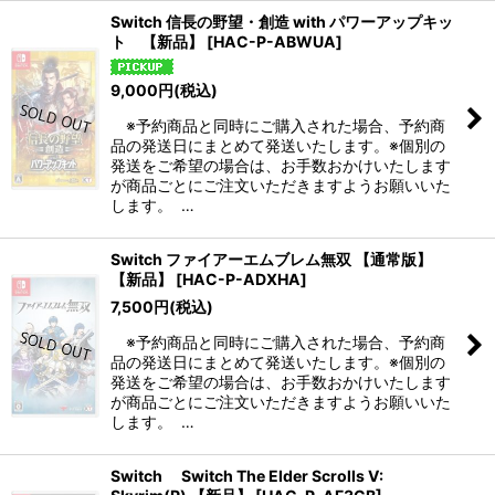
Switch 信長の野望・創造 with パワーアップキッ
ト 【新品】
[
HAC-P-ABWUA
]
9,000
円
(税込)
※予約商品と同時にご購入された場合、予約商
品の発送日にまとめて発送いたします。※個別の
発送をご希望の場合は、お手数おかけいたします
が商品ごとにご注文いただきますようお願いいた
します。 …
Switch ファイアーエムブレム無双 【通常版】
【新品】
[
HAC-P-ADXHA
]
7,500
円
(税込)
※予約商品と同時にご購入された場合、予約商
品の発送日にまとめて発送いたします。※個別の
発送をご希望の場合は、お手数おかけいたします
が商品ごとにご注文いただきますようお願いいた
します。 …
Switch Switch The Elder Scrolls V: