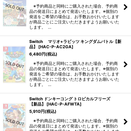
※予約商品と同時にご購入された場合、予約商
品の発送日にまとめて発送いたします。※個別の
発送をご希望の場合は、お手数おかけいたします
が商品ごとにご注文いただきますようお願いいた
します。 …
Switch マリオ+ラビッツ キングダムバトル【新
品】
[
HAC-P-AC2GA
]
6,480
円
(税込)
※予約商品と同時にご購入された場合、予約商
品の発送日にまとめて発送いたします。※個別の
発送をご希望の場合は、お手数おかけいたします
が商品ごとにご注文いただきますようお願いいた
します。 …
Switch ドンキーコング トロピカルフリーズ
【新品】
[
HAC-P-AFWTA
]
5,910
円
(税込)
※予約商品と同時にご購入された場合、予約商
品の発送日にまとめて発送いたします。※個別の