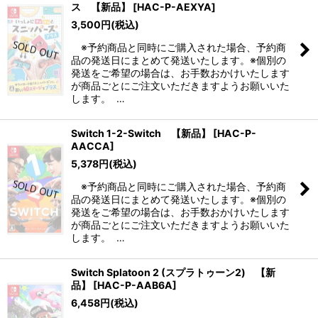
ス 【新品】
[
HAC-P-AEXYA
]
3,500
円
(税込)
※予約商品と同時にご購入された場合、予約商
品の発送日にまとめて発送いたします。※個別の
発送をご希望の場合は、お手数おかけいたします
が商品ごとにご注文いただきますようお願いいた
します。 …
Switch 1-2-Switch 【新品】
[
HAC-P-
AACCA
]
5,378
円
(税込)
※予約商品と同時にご購入された場合、予約商
品の発送日にまとめて発送いたします。※個別の
発送をご希望の場合は、お手数おかけいたします
が商品ごとにご注文いただきますようお願いいた
します。 …
Switch Splatoon 2 (スプラトゥーン2) 【新
品】
[
HAC-P-AAB6A
]
6,458
円
(税込)