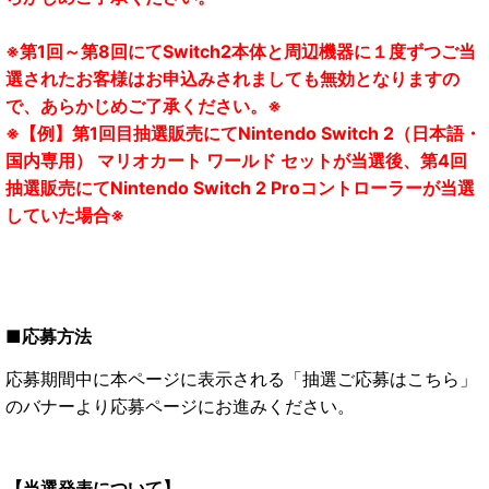
※第1回～第8回にてSwitch2本体と周辺機器に１度ずつご当
選されたお客様はお申込みされましても無効となりますの
で、あらかじめご了承ください。※
※【例】第1回目抽選販売にてNintendo Switch 2（日本語・
国内専用） マリオカート ワールド セットが当選後、第4回
抽選販売にてNintendo Switch 2 Proコントローラーが当選
していた場合※
■応募方法
応募期間中に本ページに表示される「抽選ご応募はこちら」
のバナーより応募ページにお進みください。
【当選発表について】