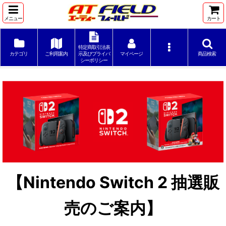
メニュー
カート
特定商取引法表
カテゴリ
ご利用案内
示及びプライバ
マイページ
商品検索
シーポリシー
【Nintendo Switch 2 抽選販
売のご案内】