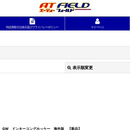
特定商取引法表示及びプライバシーポリシー
マイページ
表示順変更
絞り込む
GW ドンキーコングホッケー 海外版 【新品】