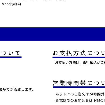
3,600
円
(税込)