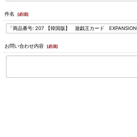
件名
[
必須
]
お問い合わせ内容
[
必須
]