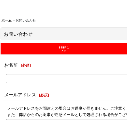
ホーム
>
お問い合わせ
お問い合わせ
STEP 1
入力
お名前
[
必須
]
メールアドレス
[
必須
]
メールアドレスをお間違えの場合はお返事が届きません。ご注意く
また、弊店からのお返事が迷惑メールとして処理される場合がござ