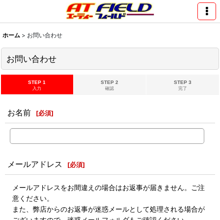
ホーム
>
お問い合わせ
お問い合わせ
STEP 1
STEP 2
STEP 3
入力
確認
完了
お名前
[
必須
]
メールアドレス
[
必須
]
メールアドレスをお間違えの場合はお返事が届きません。ご注
意ください。
また、弊店からのお返事が迷惑メールとして処理される場合が
ございますので、迷惑メールフォルダもご確認ください。