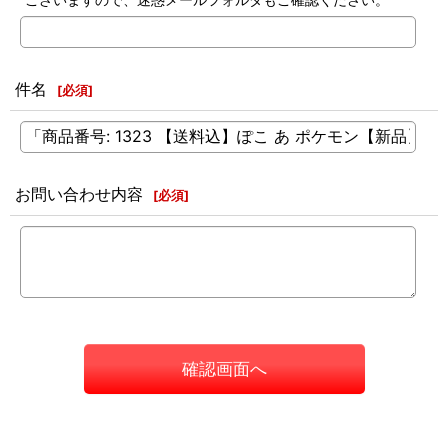
件名
[
必須
]
お問い合わせ内容
[
必須
]
確認画面へ