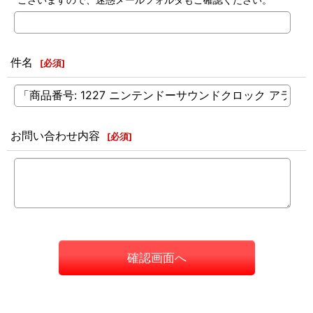
件名
[
必須
]
お問い合わせ内容
[
必須
]
確認画面へ