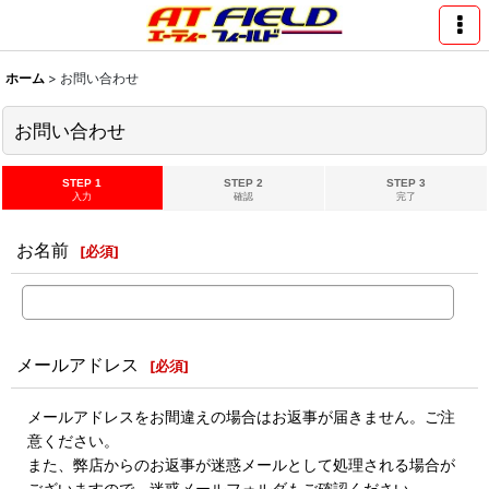
ホーム
>
お問い合わせ
お問い合わせ
STEP 1
STEP 2
STEP 3
入力
確認
完了
お名前
[
必須
]
メールアドレス
[
必須
]
メールアドレスをお間違えの場合はお返事が届きません。ご注
意ください。
また、弊店からのお返事が迷惑メールとして処理される場合が
ございますので、迷惑メールフォルダもご確認ください。