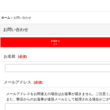
ホーム
>
お問い合わせ
お問い合わせ
STEP 1
入力
お名前
[
必須
]
メールアドレス
[
必須
]
メールアドレスをお間違えの場合はお返事が届きません。ご注意く
また、弊店からのお返事が迷惑メールとして処理される場合がござ