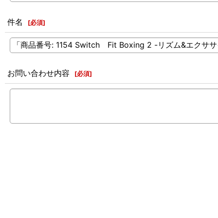
件名
[
必須
]
お問い合わせ内容
[
必須
]